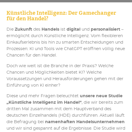
Künstliche Intelligenz: Der Gamechanger
für den Handel?
Die
Zukunft
des
Handels
ist
digital
und
personalisiert
–
ermöglicht durch Künstliche Intelligenz. Vom flexibleren
Einkaufserlebnis bis hin zu smarten Entscheidungen und
Prozessen: KI und Tools wie ChatGPT eröffnen völlig neue
Chancen für den Handel.
Doch wie weit ist die Branche in der Praxis? Welche
Chancen und Möglichkeiten bietet KI? Welche
Voraussetzungen und Herausforderungen gehen mit der
Einführung von KI einher?
Diese und mehr Fragen beleuchtet
unsere neue Studie
„Künstliche Intelligenz im Handel“
, die wir bereits zum
dritten Mal zusammen mit dem Hauptverband des
deutschen Einzelhandels (HDE) durchführen. Aktuell läuft
die Befragung bei
namenhaften Handelsunternehmen
und wir sind gespannt auf die Ergebnisse. Die Studie wird