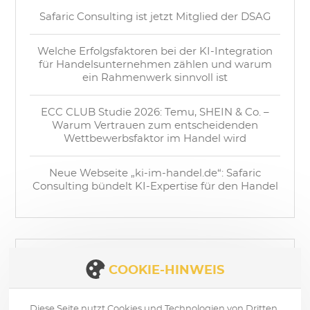
Safaric Consulting ist jetzt Mitglied der DSAG
Welche Erfolgsfaktoren bei der KI-Integration
für Handelsunternehmen zählen und warum
ein Rahmenwerk sinnvoll ist
ECC CLUB Studie 2026: Temu, SHEIN & Co. –
Warum Vertrauen zum entscheidenden
Wettbewerbsfaktor im Handel wird
Neue Webseite „ki-im-handel.de“: Safaric
Consulting bündelt KI-Expertise für den Handel
FOLGE UNS
COOKIE-HINWEIS
Diese Seite nutzt Cookies und Technologien von Dritten,