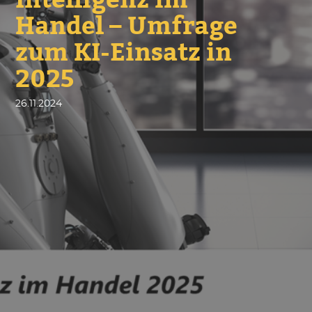
Intelligenz im
Handel – Umfrage
zum KI-Einsatz in
2025
26.11.2024