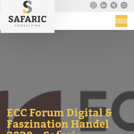
ECC Forum Digital &
Faszination Handel