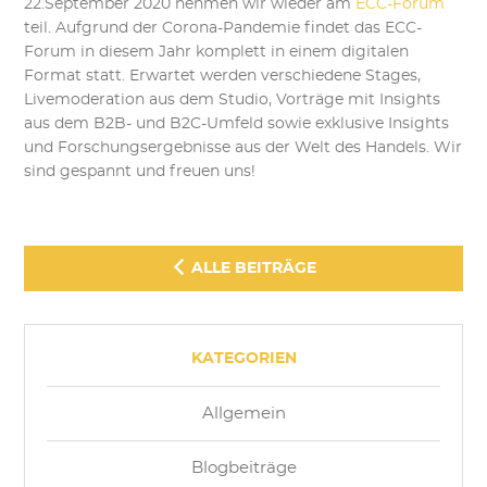
22.September 2020 nehmen wir wieder am
ECC-Forum
teil. Aufgrund der Corona-Pandemie findet das ECC-
Forum in diesem Jahr komplett in einem digitalen
Format statt. Erwartet werden verschiedene Stages,
Livemoderation aus dem Studio, Vorträge mit Insights
aus dem B2B- und B2C-Umfeld sowie exklusive Insights
und Forschungsergebnisse aus der Welt des Handels. Wir
sind gespannt und freuen uns!
ALLE BEITRÄGE
KATEGORIEN
Allgemein
Blogbeiträge