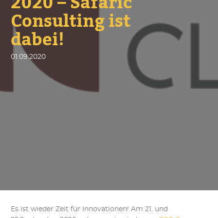
2020 – Safaric
Consulting ist
dabei!
01.09.2020
Es ist wieder Zeit für Innovationen! Am 21. und