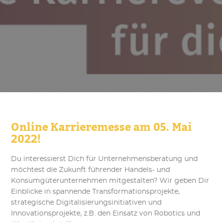
Online Karrieremesse am 05. Mai
2022!
Du interessierst Dich für Unternehmensberatung und
möchtest die Zukunft führender Handels- und
Konsumgüterunternehmen mitgestalten? Wir geben Dir
Einblicke in spannende Transformationsprojekte,
strategische Digitalisierungsinitiativen und
Innovationsprojekte, z.B. den Einsatz von Robotics und