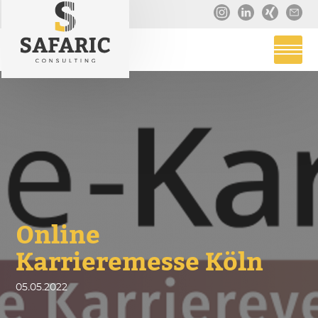
Online
Karrieremesse Köln
05
.
05
.
2022