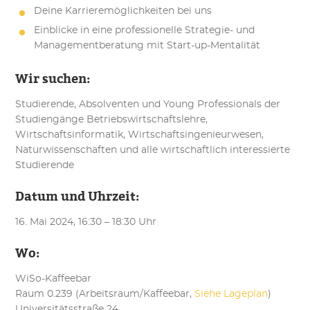
Deine Karrieremöglichkeiten bei uns
Einblicke in eine professionelle Strategie- und
Managementberatung mit Start-up-Mentalität
Wir suchen:
Studierende, Absolventen und Young Professionals der
Studiengänge Betriebswirtschaftslehre,
Wirtschaftsinformatik, Wirtschaftsingenieurwesen,
Naturwissenschaften und alle wirtschaftlich interessierte
Studierende
Datum und Uhrzeit
:
16. Mai 2024, 16:30 – 18:30 Uhr
Wo:
WiSo-Kaffeebar
Raum 0.239 (Arbeitsraum/Kaffeebar,
Siehe Lageplan
)
Universitätsstraße 24