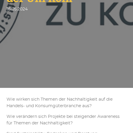
der Uni Köln
16
.
05
.
2024
Wie wirken sich Themen der Nachhaltigkeit auf die
Handels- und Konsumgüterbranche aus?
Wie verändern sich Projekte bei steigender Awareness
für Themen der Nachhaltigkeit?