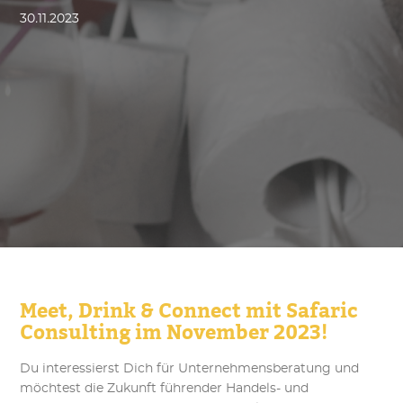
30
.
11
.
2023
Meet, Drink & Connect mit Safaric
Consulting im November 2023!
Du interessierst Dich für Unternehmensberatung und
möchtest die Zukunft führender Handels- und