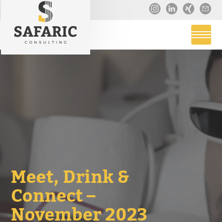
Meet, Drink &
Connect –
November 2023