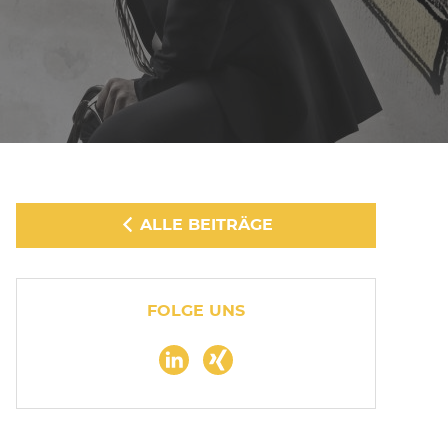
ALLE BEITRÄGE
FOLGE UNS