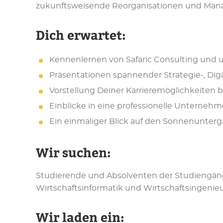
zukunftsweisende Reorganisationen und Man
Dich erwartet:
Kennenlernen von Safaric Consulting und 
Präsentationen spannender Strategie-, Digi
Vorstellung Deiner Karrieremöglichkeiten b
Einblicke in eine professionelle Unterneh
Ein einmaliger Blick auf den Sonnenunter
Wir suchen:
Studierende und Absolventen der Studiengäng
Wirtschaftsinformatik und Wirtschaftsingeni
Wir laden ein: