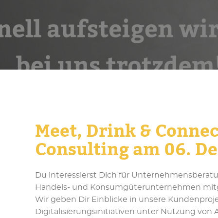
Meet, Drink & Connec
Consulting am 06. D
Du interessierst Dich für Unternehmensberat
Handels- und Konsumgüterunternehmen mitg
Wir geben Dir Einblicke in unsere Kundenproje
Digitalisierungsinitiativen unter Nutzung von 