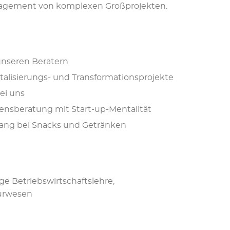
agement von komplexen Großprojekten.
unseren Beratern
talisierungs- und Transformationsprojekte
ei uns
mensberatung mit Start-up-Mentalität
gang bei Snacks und Getränken
e Betriebswirtschaftslehre,
eurwesen