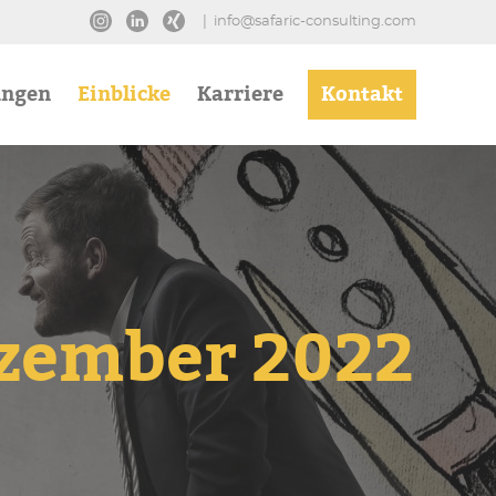
|
info@safaric-consulting.com
ungen
Einblicke
Karriere
Kontakt
ezember 2022