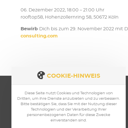
06. Dezember 2022, 18:00 – 21:00 Uhr
rooftop58, Hohenzollernring 58, 50672 Köln
Bewirb
Dich bis zum 29. November 2022 mit
consulting.com
COOKIE-HINWEIS
Diese Seite nutzt Cookies und Technologien von
Dritten, um ihre Dienste anzubieten und zu verbessern.
Bitte bestätigen Sie, dass Sie mit der Nutzung dieser
Technologien und der Verarbeitung Ihrer
personenbezogenen Daten für diese Zwecke
einverstanden sind.