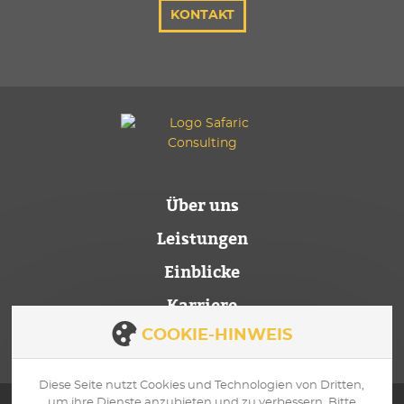
KONTAKT
Über uns
Leistungen
Einblicke
Karriere
Kontakt
COOKIE-HINWEIS
Diese Seite nutzt Cookies und Technologien von Dritten,
um ihre Dienste anzubieten und zu verbessern. Bitte