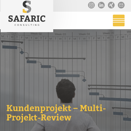
Kundenprojekt – Multi-
Projekt-Review