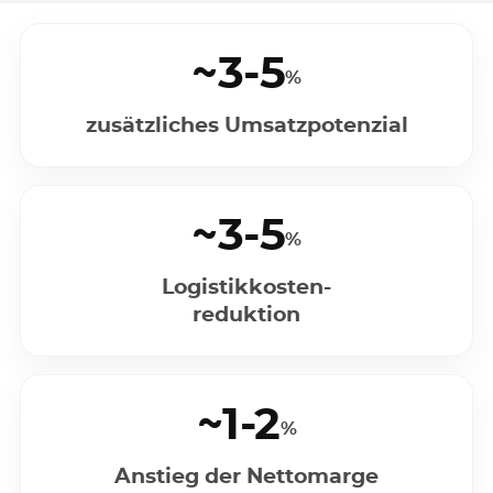
~
3-5
%
zusätzliches Umsatzpotenzial
~
3-5
%
Logistikkosten-
reduktion
~
1-2
%
Anstieg der Nettomarge