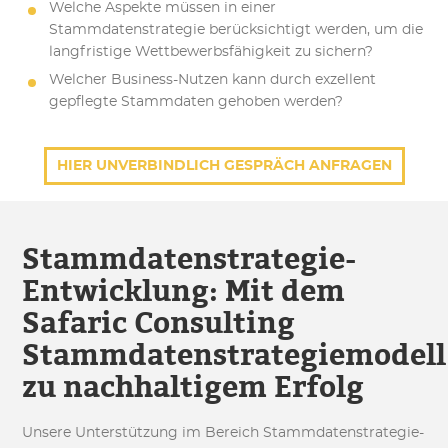
Welche Aspekte müssen in einer
Stammdatenstrategie berücksichtigt werden, um die
langfristige Wettbewerbsfähigkeit zu sichern?
Welcher Business-Nutzen kann durch exzellent
gepflegte Stammdaten gehoben werden?
HIER UNVERBINDLICH GESPRÄCH ANFRAGEN
Stammdatenstrategie-
Entwicklung: Mit dem
Safaric Consulting
Stammdatenstrategiemodell
zu nachhaltigem Erfolg
Unsere Unterstützung im Bereich Stammdatenstrategie-