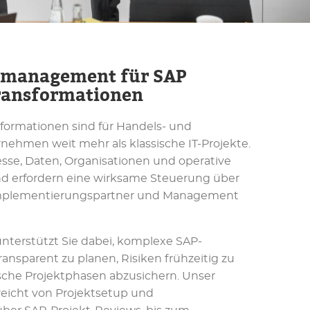
tmanagement für SAP
ansformationen
ormationen sind für Handels- und
hmen weit mehr als klassische IT-Projekte.
esse, Daten, Organisationen und operative
nd erfordern eine wirksame Steuerung über
 Implementierungspartner und Management
unterstützt Sie dabei, komplexe SAP-
ansparent zu planen, Risiken frühzeitig zu
sche Projektphasen abzusichern. Unser
eicht von Projektsetup und