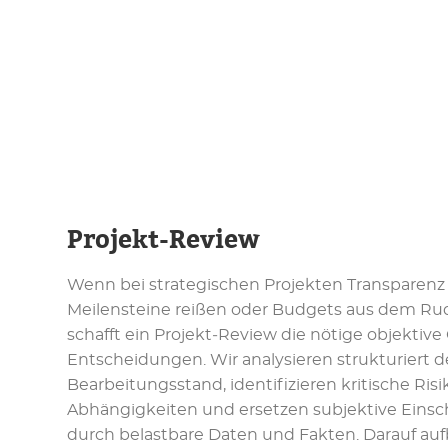
Projekt-Review
Wenn bei strategischen Projekten Transparenz f
Meilensteine reißen oder Budgets aus dem Rud
schafft ein Projekt‑Review die nötige objektive
Entscheidungen. Wir analysieren strukturiert 
Bearbeitungsstand, identifizieren kritische Ris
Abhängigkeiten und ersetzen subjektive Eins
durch belastbare Daten und Fakten. Darauf au