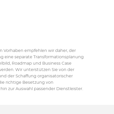
en Vorhaben empfehlen wir daher, der
ng eine separate Transformationsplanung
Zielbild, Roadmap und Business Case
erden. Wir unterstützen Sie von der
nd der Schaffung organisatorischer
ie richtige Besetzung von
hin zur Auswahl passender Dienstleister.