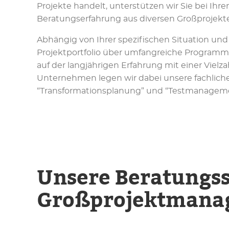
Projekte handelt, unterstützen wir Sie bei Ih
Beratungserfahrung aus diversen Großprojekt
Abhängig von Ihrer spezifischen Situation un
Projektportfolio über umfangreiche Programme
auf der langjährigen Erfahrung mit einer Viel
Unternehmen legen wir dabei unsere fachlich
“Transformationsplanung” und “Testmanageme
Unsere Beratungs
Großprojektmana