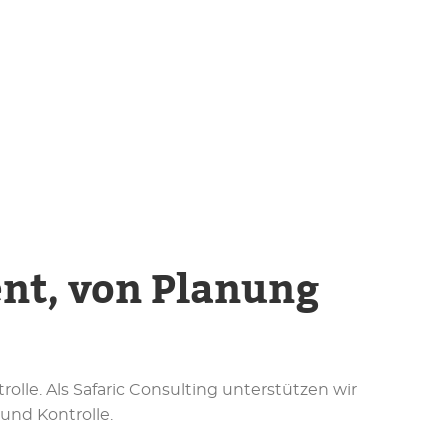
nt, von Planung
lle. Als Safaric Consulting unterstützen wir
nd Kontrolle.