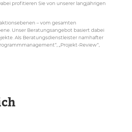
bei profitieren Sie von unserer langjährigen
straktionsebenen – vom gesamten
ebene. Unser Beratungsangebot basiert dabei
jekte. Als Beratungsdienstleister namhafter
/Programmmanagement“, „Projekt-Review“,
ich