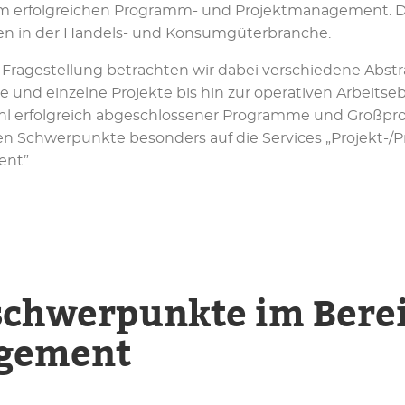
rem erfolgreichen Programm- und Projektmanagement. Da
en in der Handels- und Konsumgüterbranche.
d Fragestellung betrachten wir dabei verschiedene Ab
 und einzelne Projekte bis hin zur operativen Arbeits
zahl erfolgreich abgeschlossener Programme und Großpro
en Schwerpunkte besonders auf die Services „Projekt-
nt”.
schwerpunkte im Bere
gement