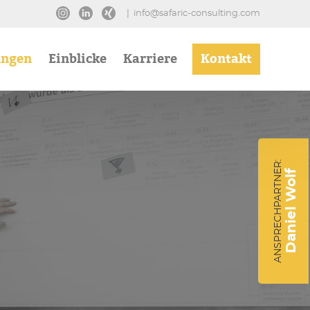
|
info@safaric-consulting.com
ungen
Einblicke
Karriere
Kontakt
:
ANSPRECHPARTNER
Daniel Wolf