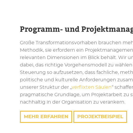
Programm- und Projektmana
Große Transformationsvorhaben brauchen mehr
Methodik, sie erfordern ein Projektmanagement,
relevanten Dimensionen im Blick behält. Wir u
dabei, das richtige Vorgehensmodell zu wählen
Steuerung so aufzusetzen, dass fachliche, met
politische und kulturelle Anforderungen zusa
unserer Struktur der „
verflixten Säulen
“ schaffe
pragmatische Grundlage, um Projektarbeit zu s
nachhaltig in der Organisation zu verankern.
MEHR ERFAHREN
PROJEKTBEISPIEL