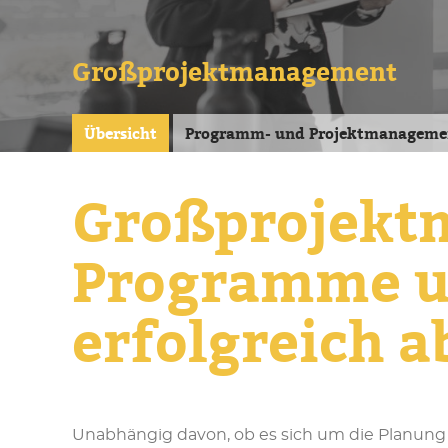
Großprojektmanagement
Übersicht
Programm- und Projektmanageme
Großprojekt
Programme u
erfolgreich 
Unabhängig davon, ob es sich um die Planung n