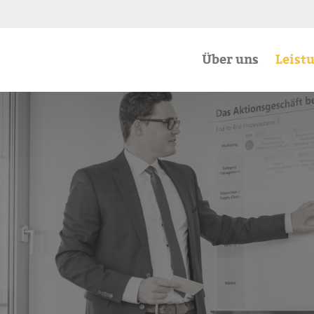
Über uns
Leist