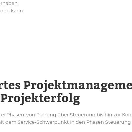
Vorhaben
erden kann
rtes Projektmanageme
 Projekterfolg
i Phasen: von Planung über Steuerung bis hin zur Kontro
it dem Service-Schwerpunkt in den Phasen Steuerung u