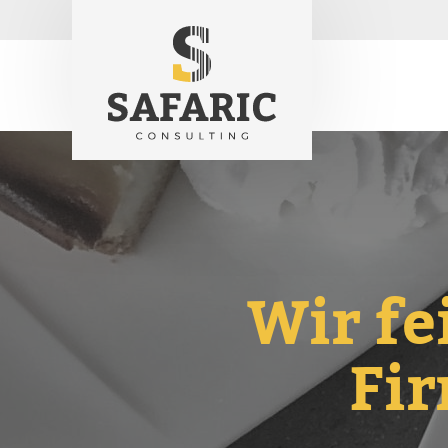
Wir fe
Fi