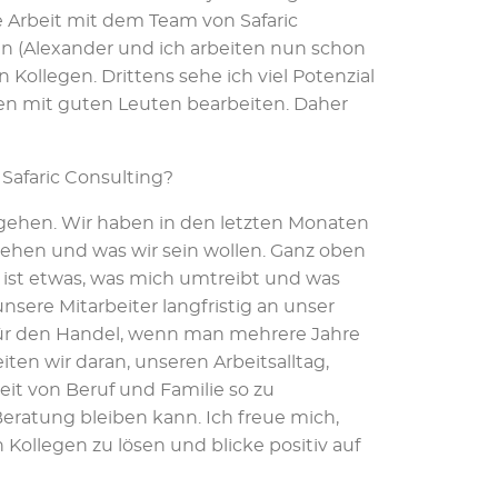
Arbeit mit dem Team von Safaric
en (Alexander und ich arbeiten nun schon
Kollegen. Drittens sehe ich viel Potenzial
emen mit guten Leuten bearbeiten. Daher
 Safaric Consulting?
ehen. Wir haben in den letzten Monaten
 stehen und was wir sein wollen. Ganz oben
 ist etwas, was mich umtreibt und was
unsere Mitarbeiter langfristig an unser
ür den Handel, wenn man mehrere Jahre
en wir daran, unseren Arbeitsalltag,
eit von Beruf und Familie so zu
 Beratung bleiben kann. Ich freue mich,
ollegen zu lösen und blicke positiv auf