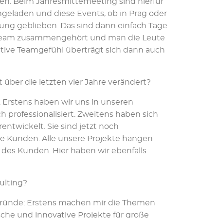
en. Beim Jahresmittemeeting sind hierfür
ngeladen und diese Events, ob in Prag oder
erung geblieben. Das sind dann einfach Tage
 Team zusammengehört und man die Leute
sitive Teamgefühl überträgt sich dann auch
t über die letzten vier Jahre verändert?
. Erstens haben wir uns in unseren
 professionalisiert. Zweitens haben sich
entwickelt. Sie sind jetzt noch
e Kunden. Alle unsere Projekte hängen
 des Kunden. Hier haben wir ebenfalls
ulting?
ei Gründe: Erstens machen mir die Themen
che und innovative Projekte für große