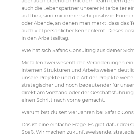
aber auch ordentlich mit dem Team feiern geh
auch die Lebenspartner unserer Mitarbeiter ei
auf Ibiza, sind mir immer sehr positiv in Erinn
oder Abende, an denen man merkt, dass das
auch viel persönlicher kennenlernt. Dieses po
in den Arbeitsalltag.
Wie hat sich Safaric Consulting aus deiner Sich
Mir fallen zwei wesentliche Veränderungen ein
internen Strukturen und Arbeitsweisen deutlich
unsere Projekte und die Art der Projekte weiter
strategischer und noch bedeutender für unser
direkt am Vorstand oder der Geschäftsführung
einen Schritt nach vorne gemacht.
Warum bist du seit vier Jahren bei Safaric Cons
Das ist eine einfache Frage. Es gibt dafür dr
Spaß. Wir machen zukunftsweisende, strategis