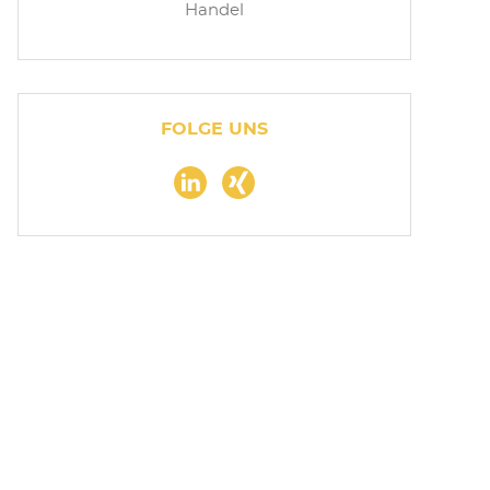
Handel
FOLGE UNS