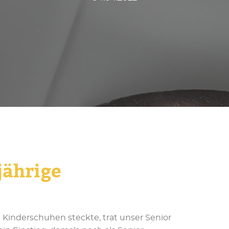
jährige
n Kinderschuhen steckte, trat unser Senior