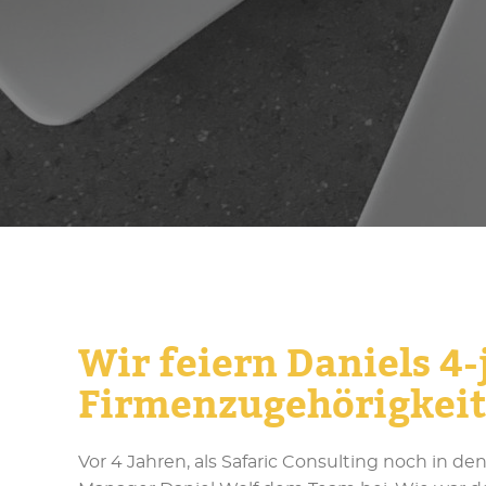
Wir feiern Daniels 4-
Firmenzugehörigkeit
Vor 4 Jahren, als Safaric Consulting noch in de