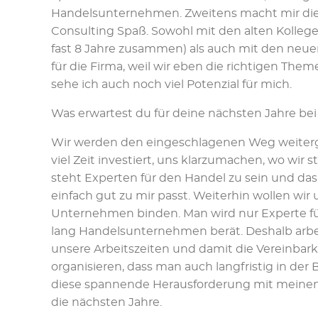
Handelsunternehmen. Zweitens macht mir die 
Consulting Spaß. Sowohl mit den alten Kolleg
fast 8 Jahre zusammen) als auch mit den neuen 
für die Firma, weil wir eben die richtigen Th
sehe ich auch noch viel Potenzial für mich.
Was erwartest du für deine nächsten Jahre bei
Wir werden den eingeschlagenen Weg weiterg
viel Zeit investiert, uns klarzumachen, wo wir
steht Experten für den Handel zu sein und das
einfach gut zu mir passt. Weiterhin wollen wir 
Unternehmen binden. Man wird nur Experte f
lang Handelsunternehmen berät. Deshalb arbeit
unsere Arbeitszeiten und damit die Vereinbark
organisieren, dass man auch langfristig in der
diese spannende Herausforderung mit meinen K
die nächsten Jahre.