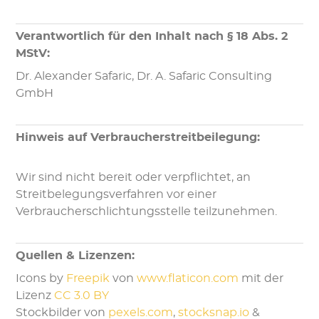
Verantwortlich für den Inhalt nach § 18 Abs. 2
MStV:
Dr. Alexander Safaric, Dr. A. Safaric Consulting
GmbH
Hinweis auf Verbraucherstreitbeilegung:
Wir sind nicht bereit oder verpflichtet, an
Streitbelegungsverfahren vor einer
Verbraucherschlichtungsstelle teilzunehmen.
Quellen & Lizenzen:
Icons by
Freepik
von
www.flaticon.com
mit der
Lizenz
CC 3.0 BY
Stockbilder von
pexels.com
,
stocksnap.io
&