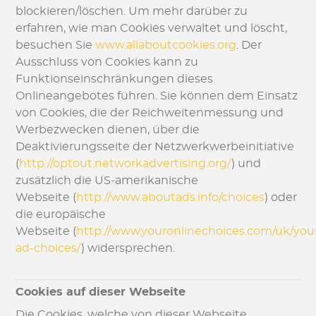
blockieren/löschen. Um mehr darüber zu
erfahren, wie man Cookies verwaltet und löscht,
besuchen Sie
www.allaboutcookies.org
. Der
Ausschluss von Cookies kann zu
Funktionseinschränkungen dieses
Onlineangebotes führen. Sie können dem Einsatz
von Cookies, die der Reichweitenmessung und
Werbezwecken dienen, über die
Deaktivierungsseite der Netzwerkwerbeinitiative
(
http://optout.networkadvertising.org/
) und
zusätzlich die US-amerikanische
Webseite (
http://www.aboutads.info/choices
) oder
die europäische
Webseite (
http://www.youronlinechoices.com/uk/you
ad-choices/
) widersprechen.
Cookies auf dieser Webseite
Die Cookies, welche von dieser Webseite