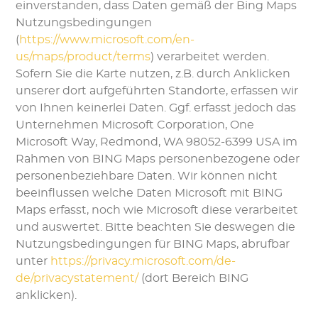
einverstanden, dass Daten gemäß der Bing Maps
Nutzungsbedingungen
(
https://www.microsoft.com/en-
us/maps/product/terms
) verarbeitet werden.
Sofern Sie die Karte nutzen, z.B. durch Anklicken
unserer dort aufgeführten Standorte, erfassen wir
von Ihnen keinerlei Daten. Ggf. erfasst jedoch das
Unternehmen Microsoft Corporation, One
Microsoft Way, Redmond, WA 98052-6399 USA im
Rahmen von BING Maps personenbezogene oder
personenbeziehbare Daten. Wir können nicht
beeinflussen welche Daten Microsoft mit BING
Maps erfasst, noch wie Microsoft diese verarbeitet
und auswertet. Bitte beachten Sie deswegen die
Nutzungsbedingungen für BING Maps, abrufbar
unter
https://privacy.microsoft.com/de-
de/privacystatement/
(dort Bereich BING
anklicken).